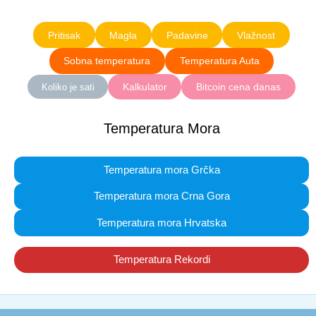
Pritisak
Magla
Padavine
Vlažnost
Sobna temperatura
Temperatura Auta
Kalkulator
Bitcoin cena danas
Koliko je sati
Temperatura Mora
Temperatura mora Grčka
Temperatura mora Crna Gora
Temperatura mora Hrvatska
Temperatura Rekordi