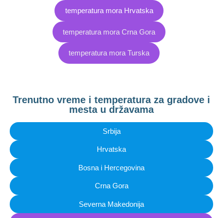
temperatura mora Hrvatska
temperatura mora Crna Gora
temperatura mora Turska
Trenutno vreme i temperatura za gradove i
mesta u državama
Srbija
Hrvatska
Bosna i Hercegovina
Crna Gora
Severna Makedonija