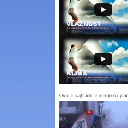
Ovo je najhladnije mesto na plane