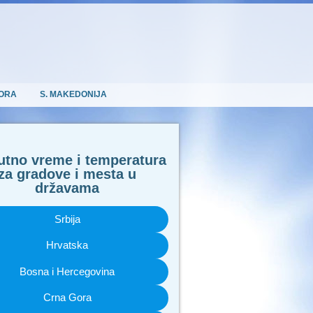
ORA
S. MAKEDONIJA
utno vreme i temperatura
za gradove i mesta u
državama
Srbija
Hrvatska
Bosna i Hercegovina
Crna Gora