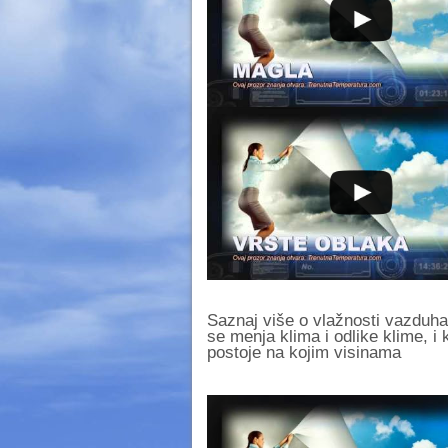
Saznaj više o vlažnosti vazduha
se menja klima i odlike klime, i
postoje na kojim visinama