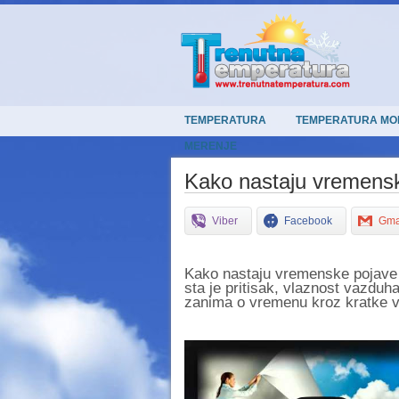
TEMPERATURA
TEMPERATURA MO
MERENJE
Kako nastaju vremens
Viber
Facebook
Gma
Kako nastaju vremenske pojave p
sta je pritisak, vlaznost vazduh
zanima o vremenu kroz kratke v