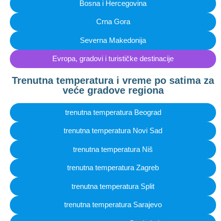
Bosna i Hercegovina
Crna Gora
Severna Makedonija
Evropa, gradovi i turističke destinacije
Trenutna temperatura i vreme po satima za
veće gradove regiona
trenutna temperatura Beograd
trenutna temperatura Novi Sad
trenutna temperatura Niš
trenutna temperatura Zagreb
trenutna temperatura Split
trenutna temperatura Sarajevo