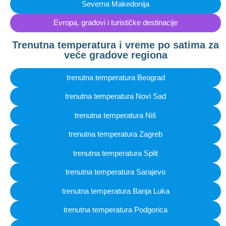
Severna Makedonija
Evropa, gradovi i turističke destinacije
Trenutna temperatura i vreme po satima za
veće gradove regiona
trenutna temperatura Beograd
trenutna temperatura Novi Sad
trenutna temperatura Niš
trenutna temperatura Zagreb
trenutna temperatura Split
trenutna temperatura Sarajevo
trenutna temperatura Banja Luka
trenutna temperatura Podgorica