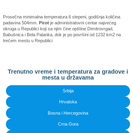
Prosečna minimalna temperatura 6 stepeni, godišnja količina
padavina 504mm.
Pirot
je administratovni centar najvećeg
okruga u Republici koji sa njim čine opštine Dimitrovrgad,
Babušnica i Bela Palanka, dok je po površini od 1232 km2 na
trećem mestu u Republici
Trenutno vreme i temperatura za gradove i
mesta u državama
Srbija
Hrvatska
Bosna i Hercegovina
Crna Gora