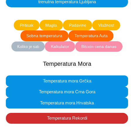
trenutna temperatura Ljubljana
Pritisak
Magla
Padavine
Vlažnost
Sobna temperatura
Temperatura Auta
Kalkulator
Bitcoin cena danas
Koliko je sati
Temperatura Mora
Temperatura mora Grčka
Temperatura mora Crna Gora
Temperatura mora Hrvatska
Temperatura Rekordi