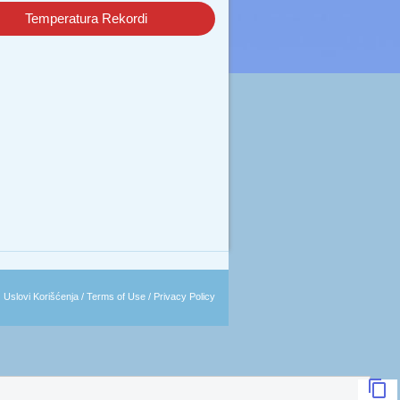
Temperatura Rekordi
|
Uslovi Korišćenja / Terms of Use / Privacy Policy