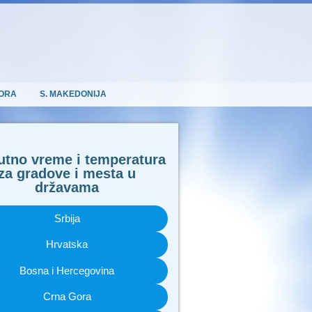
ORA
S. MAKEDONIJA
utno vreme i temperatura
za gradove i mesta u
državama
Srbija
Hrvatska
Bosna i Hercegovina
Crna Gora