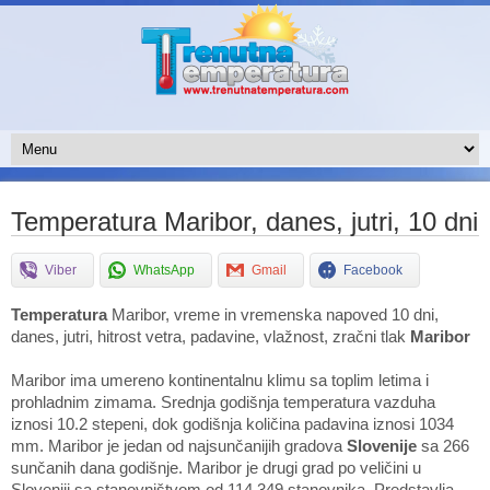
Temperatura Maribor, danes, jutri, 10 dni
Viber
WhatsApp
Gmail
Facebook
Temperatura
Maribor, vreme in vremenska napoved 10 dni,
danes, jutri, hitrost vetra, padavine, vlažnost, zračni tlak
Maribor
Maribor ima umereno kontinentalnu klimu sa toplim letima i
prohladnim zimama. Srednja godišnja temperatura vazduha
iznosi 10.2 stepeni, dok godišnja količina padavina iznosi 1034
mm. Maribor je jedan od najsunčanijih gradova
Slovenije
sa 266
sunčanih dana godišnje. Maribor je drugi grad po veličini u
Sloveniji sa stanovništvom od 114.349 stanovnika. Predstavlja