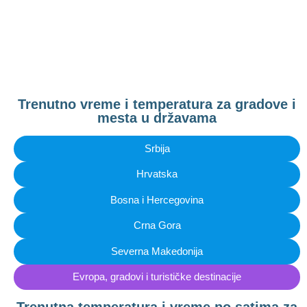
Trenutno vreme i temperatura za gradove i
mesta u državama
Srbija
Hrvatska
Bosna i Hercegovina
Crna Gora
Severna Makedonija
Evropa, gradovi i turističke destinacije