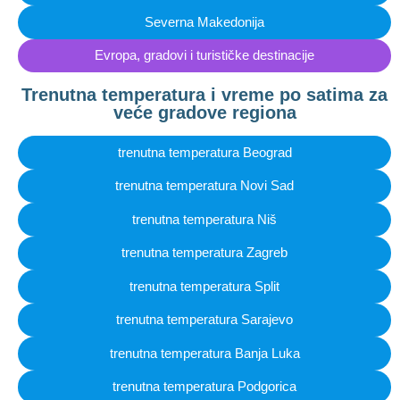
Severna Makedonija
Evropa, gradovi i turističke destinacije
Trenutna temperatura i vreme po satima za
veće gradove regiona
trenutna temperatura Beograd
trenutna temperatura Novi Sad
trenutna temperatura Niš
trenutna temperatura Zagreb
trenutna temperatura Split
trenutna temperatura Sarajevo
trenutna temperatura Banja Luka
trenutna temperatura Podgorica