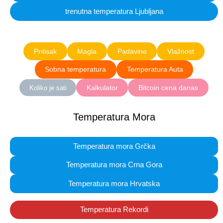
trenutna temperatura Ljubljana
Pritisak
Magla
Padavine
Vlažnost
Sobna temperatura
Temperatura Auta
Kalkulator
Bitcoin cena danas
Koliko je sati
Temperatura Mora
Temperatura mora Grčka
Temperatura mora Crna Gora
Temperatura mora Hrvatska
Temperatura Rekordi