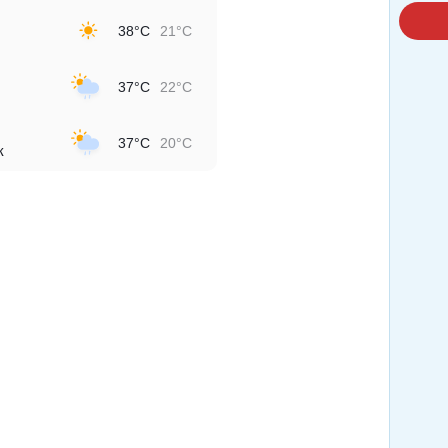
38°C
21°C
37°C
22°C
37°C
20°C
к