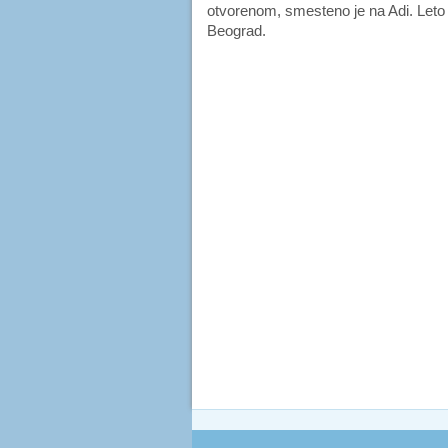
otvorenom, smesteno je na Adi. Leto na
Beograd.