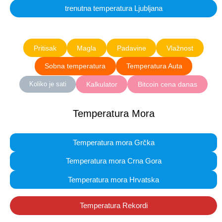
trenutna temperatura Ljubljana
Pritisak
Magla
Padavine
Vlažnost
Sobna temperatura
Temperatura Auta
Kalkulator
Bitcoin cena danas
Koliko je sati
Temperatura Mora
Temperatura mora Grčka
Temperatura mora Crna Gora
Temperatura mora Hrvatska
Temperatura Rekordi