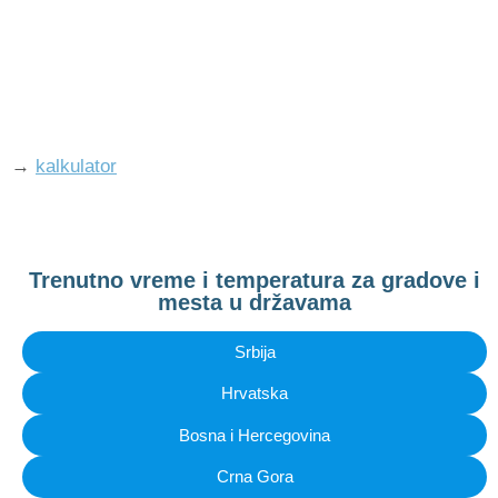
→
kalkulator
Trenutno vreme i temperatura za gradove i
mesta u državama
Srbija
Hrvatska
Bosna i Hercegovina
Crna Gora