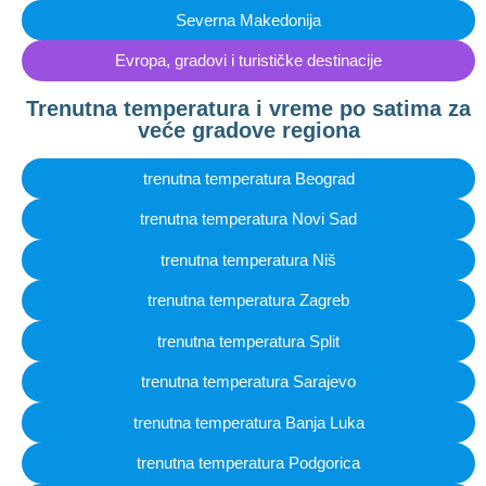
Severna Makedonija
Evropa, gradovi i turističke destinacije
Trenutna temperatura i vreme po satima za
veće gradove regiona
trenutna temperatura Beograd
trenutna temperatura Novi Sad
trenutna temperatura Niš
trenutna temperatura Zagreb
trenutna temperatura Split
trenutna temperatura Sarajevo
trenutna temperatura Banja Luka
trenutna temperatura Podgorica